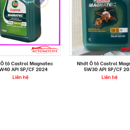
 Ô tô Castrol Magnatec
Nhớt Ô tô Castrol Mag
W40 API SP/CF 2024
5W30 API SP/CF 20
Liên hệ
Liên hệ