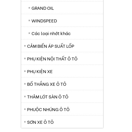
GRAND OIL
WINDSPEED
Các loại nhớt khác
CẢM BIẾN ÁP SUẤT LỐP
PHỤ KIỆN NỘI THẤT Ô TÔ
PHỤ KIỆN XE
BỐ THẮNG XE Ô TÔ
THẢM LÓT SÀN Ô TÔ
PHUỘC NHÚNG Ô TÔ
SƠN XE Ô TÔ