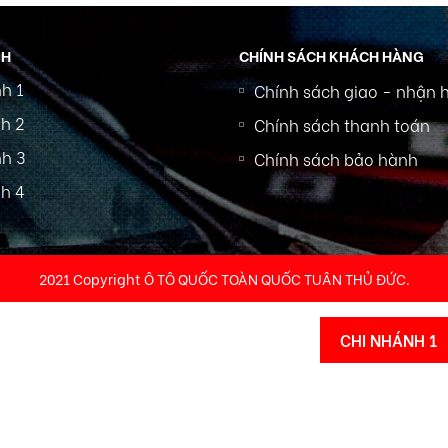
NH
CHÍNH SÁCH KHÁCH HÀNG
h 1
Chính sách giao - nhận 
h 2
Chính sách thanh toán
h 3
Chính sách bảo hành
h 4
2021 Copyright Ô TÔ QUỐC TOÀN QUỐC TUÂN THỦ ĐỨC.
CHI NHÁNH 1