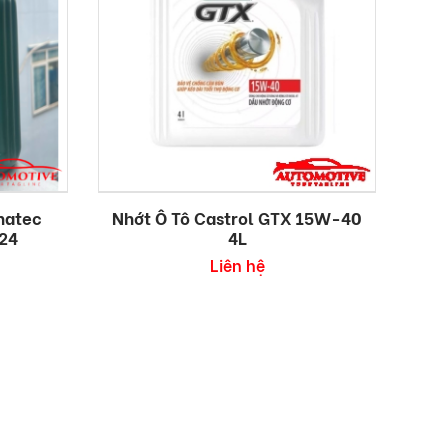
natec
Nhớt Ô Tô Castrol GTX 15W-40
24
4L
Liên hệ