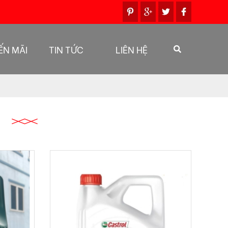
ẾN MÃI
TIN TỨC
LIÊN HỆ